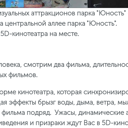
зуальных аттракционов парка "Юность" 
 центральной аллее парка "Юность".
5D-кинотеатра на месте.
ловека, смотрим два фильма, длительно
ых фильмов.
рме кинотеатра, которая синхронизиров
я эффекты брызг воды, дыма, ветра, мы
 фильма подряд. Ужасы, динамические 
ведения и призраки ждут Вас в 5D-кино