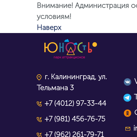
Внимание! Администрация ос
условиям!
Наверх
г. Калининград, ул.
Тельмана 3
+7 (4012) 97-33-44
+7 (981) 456-76-75
i
+7 (962) 261-79-71