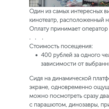
Один из самых интересных ви
кинотеатр, расположенный на
Оплату принимает оператор 
. . .
Стоимость посещения:
400 рублей за одного че
зависимости от выбранн
Сидя на динамической платфо
экране, одновременно ощуща
можно посмотреть сразу два
с парашютом, динозавры, при