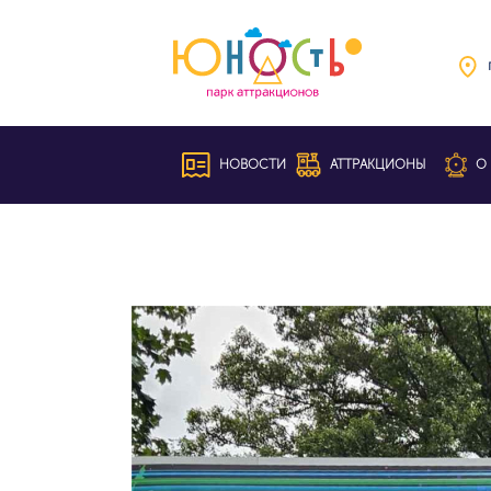
НОВОСТИ
АТТРАКЦИОНЫ
О 