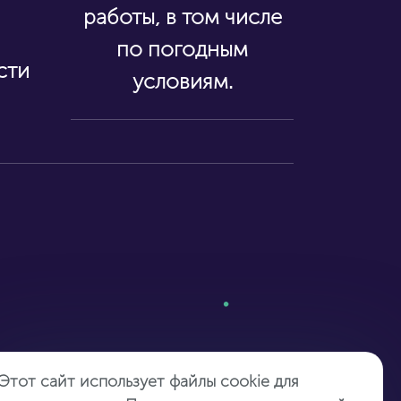
работы, в том числе
по погодным
сти
условиям.
Этот сайт использует файлы cookie для