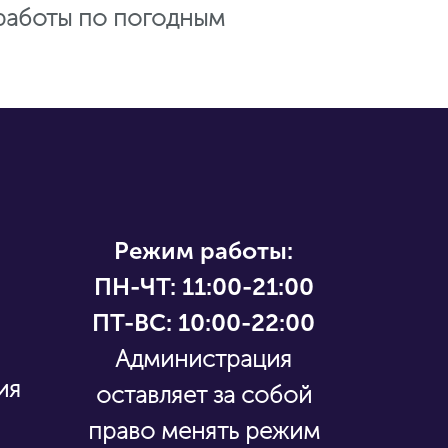
работы по погодным
Режим работы:
ПН-ЧТ:
11:00-21:00
ПТ-ВС: 10:00-22:00
Администрация
ия
оставляет за собой
право менять режим