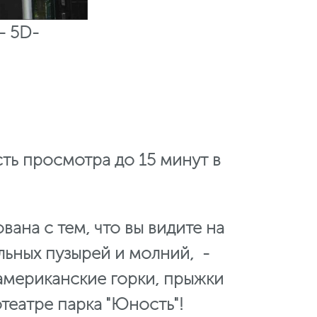
- 5D-
сть просмотра до 15 минут в
ана с тем, что вы видите на
льных пузырей и молний, -
американские горки, прыжки
театре парка "Юность"!