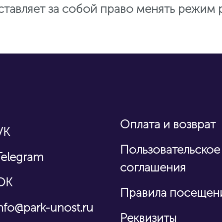
тавляет за собой право менять режим 
Оплата и возврат
VK
Пользовательское
Telegram
соглашения
OK
Правила посещен
nfo@park-unost.ru
Реквизиты