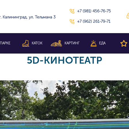
+7 (981) 456-76-75
г. Калининград, ул. Тельмана 3
+7 (962) 261-79-71
ПАРКЕ
КАТОК
КАРТИНГ
ЕДА
5D-КИНОТЕАТР