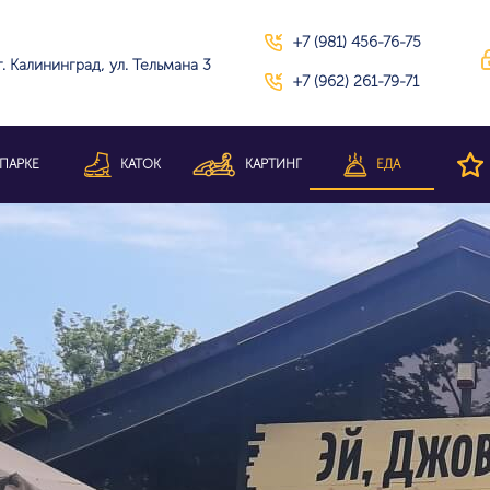
+7 (981) 456-76-75
г. Калининград, ул. Тельмана 3
+7 (962) 261-79-71
ПАРКЕ
КАТОК
КАРТИНГ
ЕДА