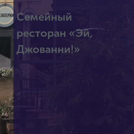
Семейный
ресторан «Эй,
Джованни!»