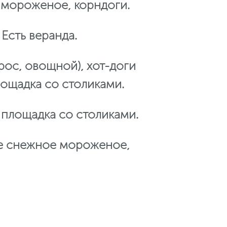
 мороженое, корндоги.
 Есть веранда.
рос, овощной), хот-доги
площадка со столиками.
 площадка со столиками.
кое снежное мороженое,
.