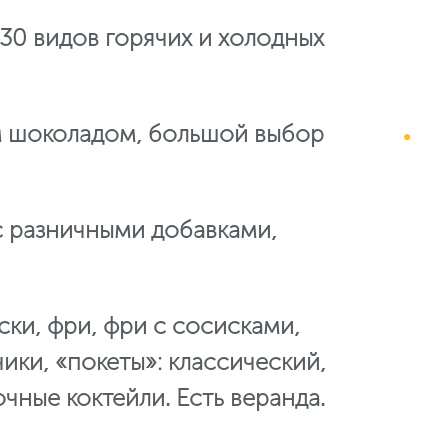
 30 видов горячих и холодных
м шоколадом, большой выбор
 разничными добавками,
ски, фри, фри с сосисками,
ики, «покеты»: классический,
чные коктейли. Есть веранда.