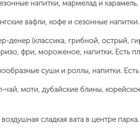
езонные напитки, мармелад и карамель,
онгские вафли, кофе и сезонные напитки.
ер-денер (классика, грибной, острый, ги
 чоризо, фри, мороженое, напитки. Есть 
нообразные суши и роллы, напитки. Есть
бл-чай, моти, дубайские блины, корейс
: воздушная сладкая вата в центре парка