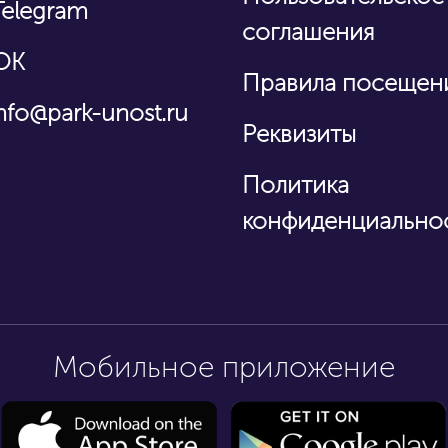
Telegram
соглашения
OK
Правила посещен
nfo@park-unost.ru
Реквизиты
Политика
конфиденциально
Мобильное приложение