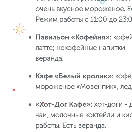
очень вкусное мороженое. Е
Режим работы с 11:00 до 23:0
Павильон «
Кофейня
»:
кофей
латте; некофейные напитки -
веранда.
Кафе «Белый кролик»:
кофе,
мороженое «Мовенпик», леден
«Хот-Дог Кафе»:
хот-доги - 
чаи, молочные коктейли и ки
работы. Есть веранда.