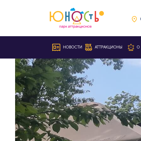
НОВОСТИ
АТТРАКЦИОНЫ
О 