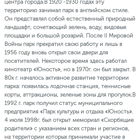
центра города.
В 1920 -1930 годах эту
территорию занимал парк в английском стиле.
Он представлял собой естественный природный
ландшафт, сочетающий зелень, воду, видовые
площадки и большой розарий.
После II Мировой
Войны парк прекратил свою работу и лишь в
1956 году вновь открыл свои двери для
посетителей. Некоторое время здесь работал
кинотеатр «Юность», но в 1970г. он был закрыт. В
80х г. началось активное развитие территории
парка: появилась лодочная станция, теннисные
корты, аттракционы, зеленые зоны для прогулок.
В
1992 г. парк получил статус муниципального
предприятия «Парк культуры и отдыха «Юность».
4 июля 1998г. был открыт мемориал «Скорбящие
родители» с указанием всех стран и регионов,
на территории которых принимали участие в