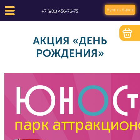
Купить билет
+7 (981) 456-76-75
АКЦИЯ «ДЕНЬ
РОЖДЕНИЯ»