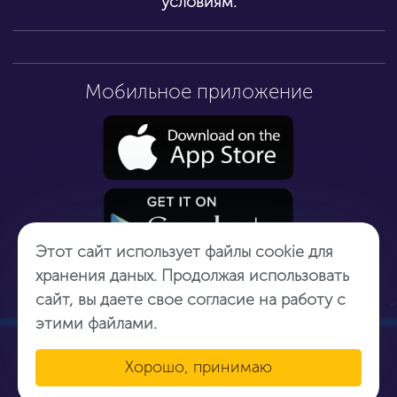
условиям.
Мобильное приложение
Этот сайт использует файлы cookie для
хранения даных. Продолжая использовать
сайт, вы даете свое согласие на работу с
этими файлами.
(с) ООО "СТРОЙИНВЕСТРЕГИОН-Калининград", Юр.адрес: г.
Хорошо, принимаю
Калининград, ул. Генерал-лейтенанта Озерова, 63